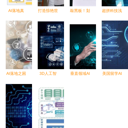
AI落地真
打造惊艳世
敲黑板！划
超拼科技浅
相!应用集
界的独角兽
重点！今天
谈未来10
中面向城市
牧场 南沙
微软人工智
年，软件开
管理,政府
携手微软聚
能大会到底
发技术的8
部门贡献主
焦人工智能
说了些什
个趋势——
要营收,道
么？
人工智能应
阻且长!
用软件开发
引领变革
AI落地之困
3D人工智
垂直领域AI
美国留学AI
RPA破局，
能机器人与
智能体应用
专业 抢占
或成人机协
数据挖掘
加速推进
时代发展潮
同新范式
未来生活服
重构行业新
流的方向标
务的智能蜕
生态的人工
变
智能软件开
发