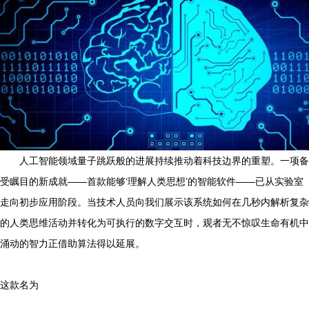
人工智能领域量子跳跃般的进展持续推动着科技边界的重塑。一项备
受瞩目的新成就——首款能够‘理解人类思想’的智能软件——已从实验室
走向初步应用阶段。当技术人员向我们展示该系统如何在几秒内解析复杂
的人类思维活动并转化为可执行的数字交互时，观者无不惊叹生命有机中
涌动的智力正借助算法得以延展。
这款名为